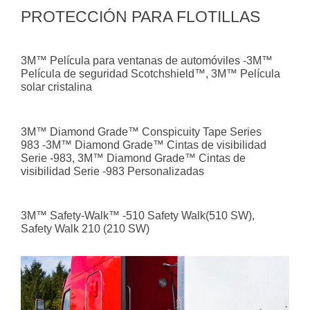
PROTECCIÓN PARA FLOTILLAS
3M™ Película para ventanas de automóviles -3M™
Película de seguridad Scotchshield™, 3M™ Película
solar cristalina
3M™ Diamond Grade™ Conspicuity Tape Series
983 -3M™ Diamond Grade™ Cintas de visibilidad
Serie -983, 3M™ Diamond Grade™ Cintas de
visibilidad Serie -983 Personalizadas
3M™ Safety-Walk™ -510 Safety Walk(510 SW),
Safety Walk 210 (210 SW)