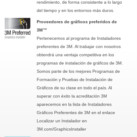
rendimiento, de forma consistente a lo largo
del tiempo y en los entornos más duros.
Proveedores de gráficos preferidos de
3M™
Pertenecemos al programa de Instaladores
preferentes de 3M. Al trabajar con nosotros
obtendrá una ventaja competitiva en los
programas de instalación de gráficos de 3M.
Somos parte de los mejores Programas de
Formación y Pruebas de Instalación de
Gráficos de su clase en todo el país. Al
superar con éxito la acreditación 3M
aparecemos en la lista de Instaladores
Gráficos Preferentes de 3M en el enlace
Localizar un Instalador en
3M.com/GraphicsInstaller