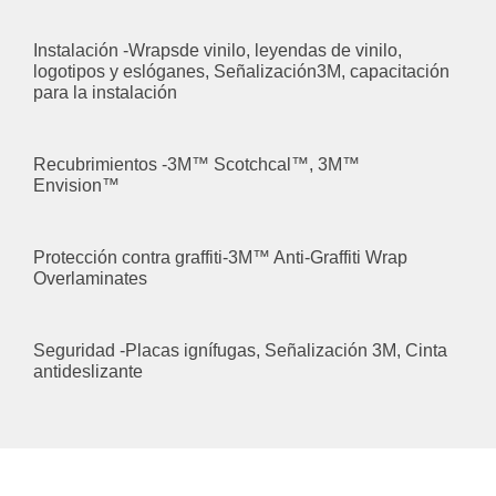
Instalación -Wrapsde vinilo, leyendas de vinilo,
logotipos y eslóganes, Señalización3M, capacitación
para la instalación
Recubrimientos -3M™ Scotchcal™, 3M™
Envision™
Protección contra graffiti-3M™ Anti-Graffiti Wrap
Overlaminates
Seguridad -Placas ignífugas, Señalización 3M, Cinta
antideslizante