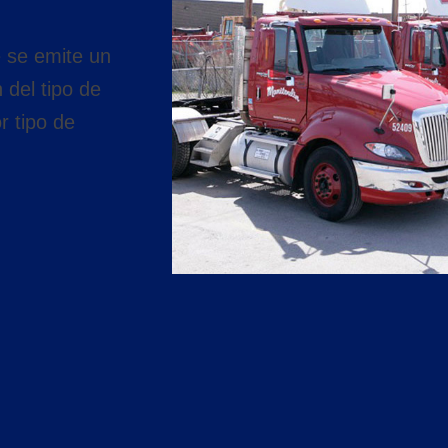
e se emite un
 del tipo de
r tipo de