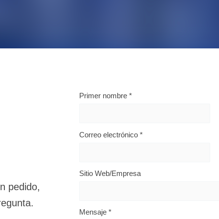
Primer nombre
*
Correo electrónico
*
Sitio Web/Empresa
n pedido,
regunta.
Mensaje
*