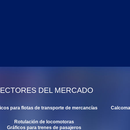
ECTORES DEL MERCADO
icos para flotas de transporte de mercancías
Calcoman
Rotulación de locomotoras
Gráficos para trenes de pasajeros