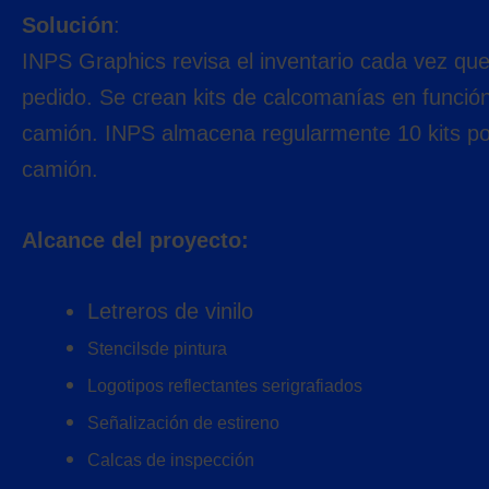
Solución
:
INPS Graphics revisa el inventario cada vez qu
pedido. Se crean kits de calcomanías en función
camión. INPS almacena regularmente 10 kits po
camión.
Alcance del proyecto:
Letreros de vinilo
Stencilsde pintura
Logotipos reflectantes serigrafiados
Señalización de estireno
Calcas de inspección