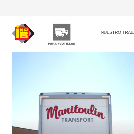
Skip
to
content
NUESTRO TRAB