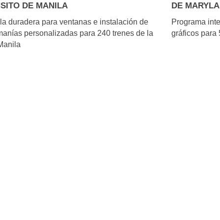
SITO DE MANILA
DE MARYL
la duradera para ventanas e instalación de
Programa inte
anías personalizadas para 240 trenes de la
gráficos para
Manila