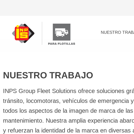
Skip
to
content
NUESTRO TRAB
NUESTRO TRABAJO
INPS Group Fleet Solutions ofrece soluciones grá
tránsito, locomotoras, vehículos de emergencia 
todos los aspectos de la imagen de marca de las fl
mantenimiento. Nuestra amplia experiencia abarca 
y refuerzan la identidad de la marca en diversas 