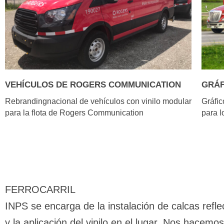
VEHÍCULOS DE ROGERS COMMUNICATION
GRÁF
Rebrandingnacional de vehículos con vinilo modular
Gráfic
para la flota de Rogers Communication
para l
FERROCARRIL
INPS se encarga de la instalación de calcas refle
y la aplicación del vinilo en el lugar. Nos hacemo