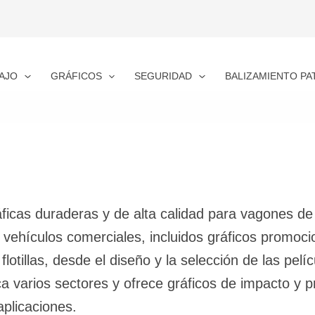
AJO
GRÁFICOS
SEGURIDAD
BALIZAMIENTO PA
ficas duraderas y de alta calidad para vagones de 
y vehículos comerciales, incluidos gráficos promo
otillas, desde el diseño y la selección de las pelíc
varios sectores y ofrece gráficos de impacto y pre
aplicaciones.