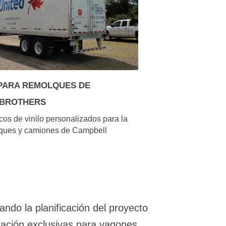
PARA REMOLQUES DE
 BROTHERS
cos de vinilo personalizados para la
lques y camiones de Campbell
ando la planificación del proyecto
ficación exclusivas para vagones