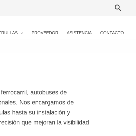
Searc
TRULLAS
PROVEEDOR
ASISTENCIA
CONTACTO
ferrocarril, autobuses de
cionales. Nos encargamos de
ulas hasta su instalación y
cisión que mejoran la visibilidad