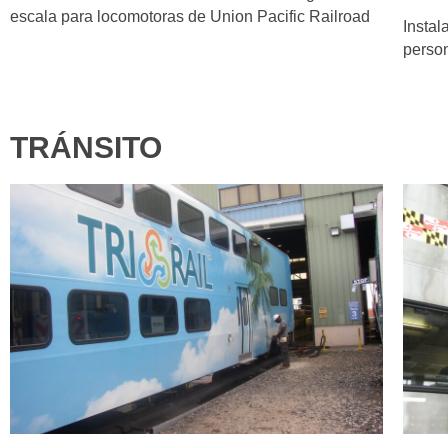
escala para locomotoras de Union Pacific Railroad
Instal
person
TRÁNSITO