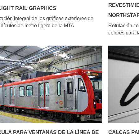
REVESTIMI
LIGHT RAIL GRAPHICS
NORTHSTA
ción integral de los gráficos exteriores de
hículos de metro ligero de la MTA
Rotulación co
colores para 
CULA PARA VENTANAS DE LA LÍNEA DE
CALCAS PA