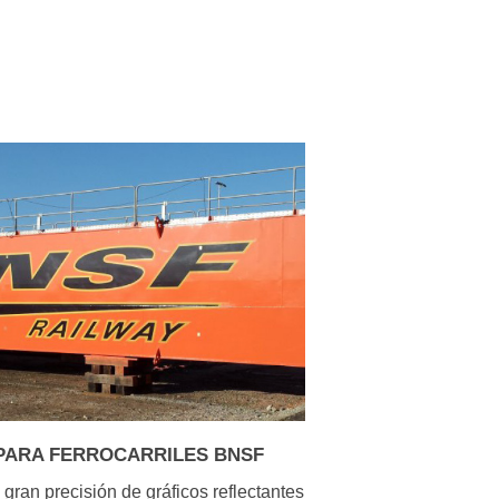
PARA FERROCARRILES BNSF
 gran precisión de gráficos reflectantes