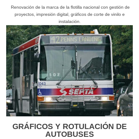
Renovación de la marca de la flotilla nacional con gestión de
proyectos, impresión digital, gráficos de corte de vinilo e
instalación.
GRÁFICOS Y ROTULACIÓN DE
AUTOBUSES