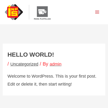
Skip
to
content
HELLO WORLD!
/
/ By
Uncategorized
admin
Welcome to WordPress. This is your first post.
Edit or delete it, then start writing!