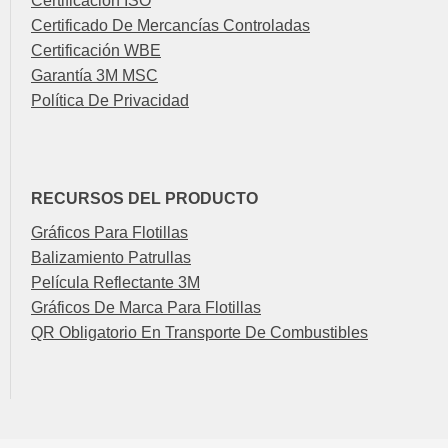
Certificado De Mercancías Controladas
Certificación WBE
Garantía 3M MSC
Política De Privacidad
RECURSOS DEL PRODUCTO
Gráficos Para Flotillas
Balizamiento Patrullas
Película Reflectante 3M
Gráficos De Marca Para Flotillas
QR Obligatorio En Transporte De Combustibles